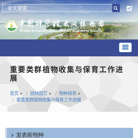
重要类群植物收集与保育工作进
展
首页
>
园林园艺
>
物种保育
>
重要类群植物收集与保育工作进展
发表新物种