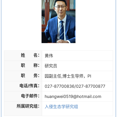
姓 名：
黄伟
职 称：
研究员
职 务：
园副主任,博士生导师，PI
电话/传真：
027-87700836/027-87700877
电子邮件：
huangwei0519@hotmail.com
所属研究组：
入侵生态学研究组