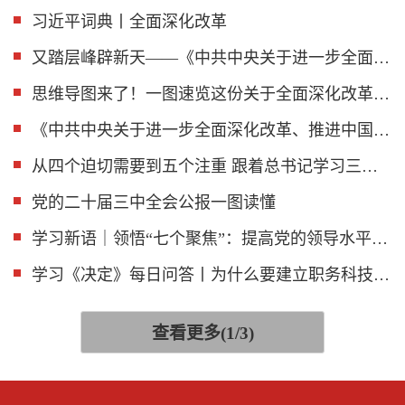
习近平词典丨全面深化改革
又踏层峰辟新天——《中共中央关于进一步全面深化改革、推进中国式现代化的决定》诞生记
思维导图来了！一图速览这份关于全面深化改革的重磅报告
《中共中央关于进一步全面深化改革、推进中国式现代化的决定》一图读懂
从四个迫切需要到五个注重 跟着总书记学习三中全会决定
党的二十届三中全会公报一图读懂
学习新语｜领悟“七个聚焦”：提高党的领导水平和长期执政能力
学习《决定》每日问答丨为什么要建立职务科技成果资产单列管理制度
查看更多(1/3)