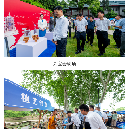
亮宝会现场