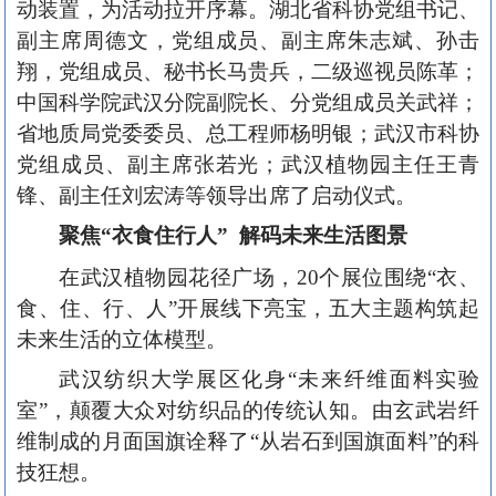
动装置，为活动拉开序幕。湖北省科协党组书记、
副主席周德文，党组成员、副主席朱志斌、孙击
翔，党组成员、秘书长马贵兵，二级巡视员陈革；
中国科学院武汉分院副院长、分党组成员关武祥；
省地质局党委委员、总工程师杨明银；武汉市科协
党组成员、副主席张若光；武汉植物园主任王青
锋、副主任刘宏涛等领导出席了启动仪式。
聚焦
“
衣食住行人
”
解码未来生活图景
在武汉植物园花径广场，20个展位围绕“衣、
食、住、行、人”开展线下亮宝，五大主题构筑起
未来生活的立体模型。
武汉纺织大学展区化身“未来纤维面料实验
室”，颠覆大众对纺织品的传统认知。由玄武岩纤
维制成的月面国旗诠释了“从岩石到国旗面料”的科
技狂想。