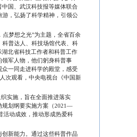
普中国、武汉科技报等媒体联合
旅游，弘扬了科学精神，引领公
。
能，点梦想之光”为主题，全省百余
、科普达人、科技场馆代表、科
展示湖北省科技工作者和科普工作
的领军人物，他们躬身科普事
观众一同走进科学的殿堂，感受
万人次观看，中央电视台《中国新
协组织实施，旨在全面推进落实
划纲要实施方案（2021—
科普活动成效，推动形成热爱科
与创新能力。通过这些科普作品