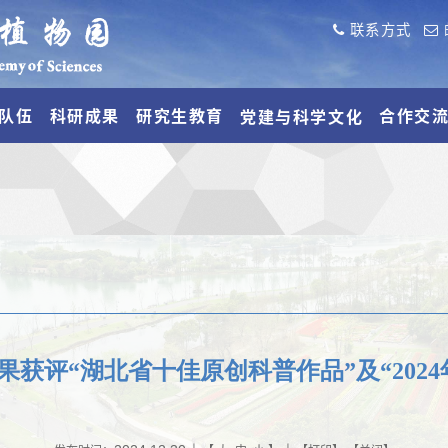
联系方式
队伍
科研成果
研究生教育
合作交
党建与科学文化
获评“湖北省十佳原创科普作品”及“202