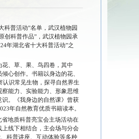
十大科普活动”名单，武汉植物园
原创科普作品”，武汉植物园承
024年湖北省十大科普活动”之
为花、草、果、鸟四卷，其中
员倾心创作。书籍以身边的花、
察认识常见生物，探寻自然界生
观察能力、实验能力、形象思维
意识。《我身边的自然课》曾获
023年自然教育优质书籍读本。
湖北省地质科普亮宝会主场活动在
线上线下相结合，主会场与分会
示、科普讲座、互动体验等多种