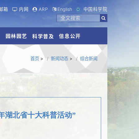
邮箱
内网
ARP
English
中国科学院
流
园林园艺
信息公开
科学普及
首页
>
新闻动态
>
综合新闻
4年湖北省十大科普活动”