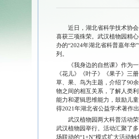
近日，湖北省科学技术协会公
喜获三项殊荣。武汉植物园精心
办的“2024年湖北省科普嘉年华
列。
《我身边的自然课》作为一
《花儿》《叶子》《果子》三册
草、果、鸟为主题，介绍了90
物之间的相互关系，了解人类利
能力和逻辑思维能力，鼓励儿童
得2021年湖北省公益学术著作
武汉植物园两大科普活动荣
武汉植物园举行。活动汇聚了多
场联动的“1+N”模式扩大活