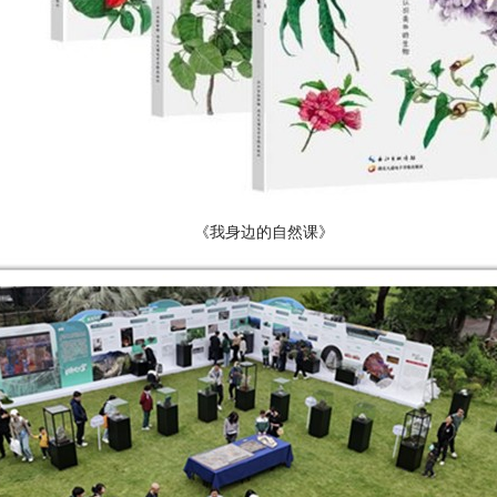
《我身边的自然课》