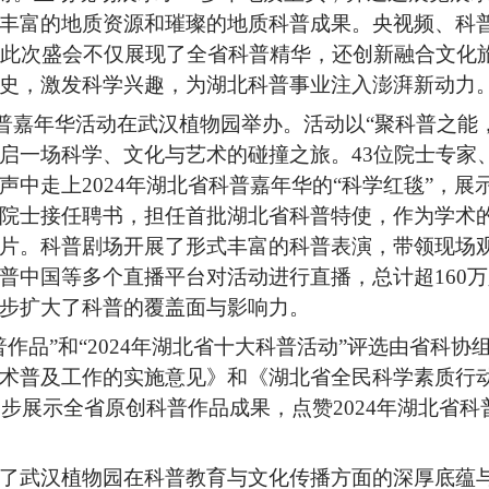
丰富的地质资源和璀璨的地质科普成果。央视频、科
。此次盛会不仅展现了全省科普精华，还创新融合文化
史，激发科学兴趣，为湖北科普事业注入澎湃新动力
省科普嘉年华活动在武汉植物园举办。活动以“聚科普之
启一场科学、文化与艺术的碰撞之旅。43位院士专家
声中走上2024年湖北省科普嘉年华的“科学红毯”，
院士接任聘书，担任首批湖北省科普特使，作为学术
片。科普剧场开展了形式丰富的科普表演，带领现场
普中国等多个直播平台对活动进行直播，总计超160
步扩大了科普的覆盖面与影响力。
作品”和“2024年湖北省十大科普活动”评选由省科
术普及工作的实施意见》和《湖北省全民科学素质行动规
一步展示全省原创科普作品成果，点赞2024年湖北省
了武汉植物园在科普教育与文化传播方面的深厚底蕴