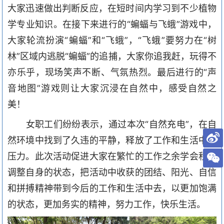
大家迅速做出判断反应，在短时间内学习
到
不少植物
学专业知识。在接下来进行的
“蝙蝠与飞蛾”游戏中，
大家轮流扮演“蝙蝠”和“飞蛾”，“飞蛾”要努力在“树
林”区域内逃脱“蝙蝠”的追捕，大家你追我赶，玩得不
亦乐乎，现场笑声不断、气氛热烈。最后进行的“声
音地图”游戏则让大家沉浸在自然中，感受自然之
美！
女职工们纷纷表示，通过本次
“自然充电”，
在自
然环境中找到了久违的平静，释放了工作
和生活
中
的
压力
。此次活动促进
大家在繁忙的工作之余学会积极
调整自身的状态，把活动中收获的团结、阳光、自信
和拼搏精神带到今后的工作和生活中去，以更加饱满
的状态，更加务实的精神，努力工作，快乐生活。