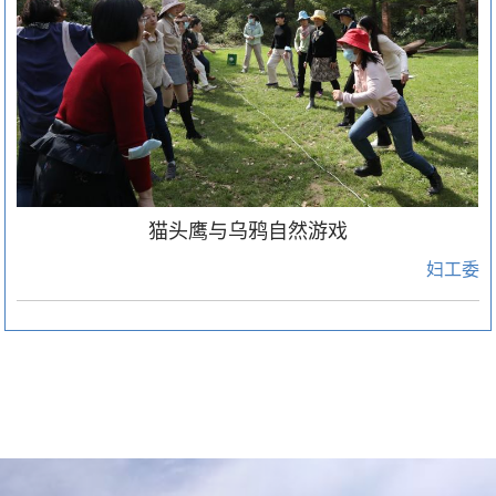
猫头鹰与乌鸦自然游戏
妇工委