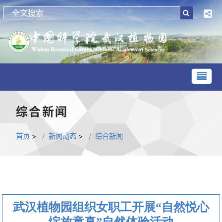
综合新闻
首页
>
新闻动态
>
综合新闻
武汉植物园组织女职工开展“自然悦心
绽放童真”自然体验活动