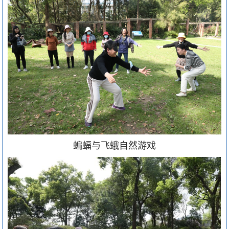
蝙蝠与飞蛾自然游戏