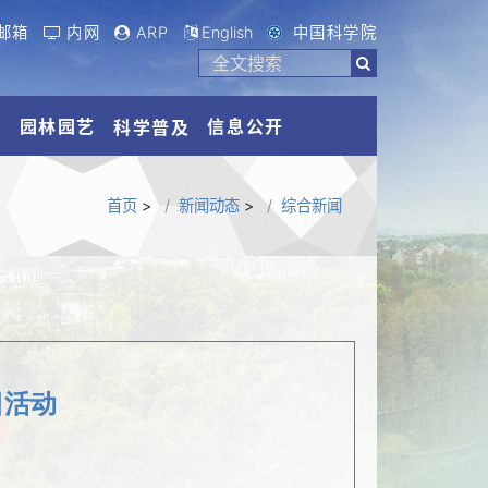
邮箱
内网
ARP
English
中国科学院
流
园林园艺
信息公开
科学普及
首页
>
新闻动态
>
综合新闻
日活动