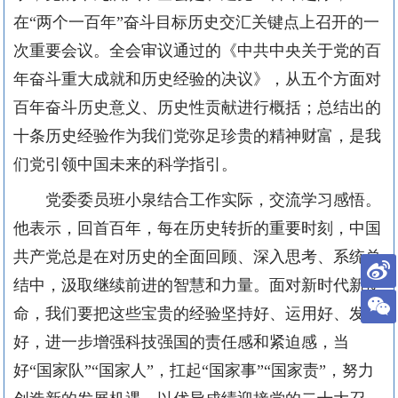
在
“两个一百年”奋斗目标历史交汇关键点上召开的一
次重要会议。全会审议通过的《中共中央关于党的百
年奋斗重大成就和历史经验的决议》，
从五个方面对
百年奋斗历史意义、历史性贡献进行概括；总结出的
十条历史经验作为我们党弥足珍贵的精神财富，是我
们党引领中国未来的科学指引。
党委
委员
班小泉
结合
工作实际，交流
学习
感悟
。
他表示，回首百年，每在历史转折的重要时刻，中国
共产党总是在对历史的全面回顾、深入思考、系统总
结中，汲取继续前进的智慧和力量。面对新时代新使
命，我们要把这些宝贵的经验坚持好、运用好、发扬
好，进一步增强科技强国的责任感和紧迫感，当
好
“国家队”“国家人”，扛起“国家事”“国家责”，努力