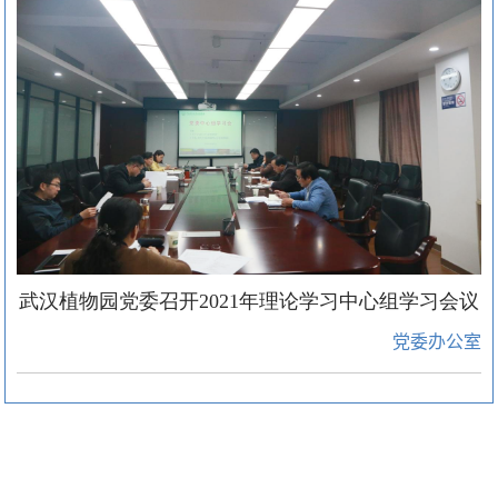
武汉植物园党委召开2021年理论学习中心组学习会议
党委办公室