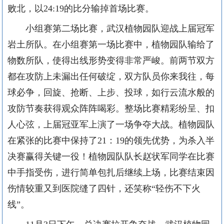
败北，以
24:19
的比分输掉首场比赛。
小组赛第二场比赛，武汉植物园队迎战上届冠军
岩土所队。在小组赛第一场比赛中，植物园队输给了
物数所队，使得出线形势变得非常严峻。前两节双方
都在攻防上未漏出任何破绽，双方队员你来我往，每
球必争，回旋、抢断、上步、投球，如行云流水般的
攻防节奏获得观众阵阵喝彩。整场比赛精彩纷呈、
扣
人心弦，上届冠亚军上演了一场争夺大战。植物园队
在紧张的比赛中
保持了
21
：
19
的领先优势，为杀入半
决赛赢得关键一役！植物园队队长赵状军同学在比赛
中手指受伤，进行简单包扎后继续上场，比赛结束因
伤情较重又到医院缝了四针，还笑称“轻伤不下火
线”。