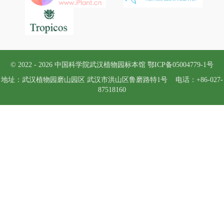
© 2022 -
2026 中国科学院武汉植物园标本馆 鄂ICP备05004779-1号
地址：武汉植物园磨山园区 武汉市洪山区鲁磨路特1号 电话：+86-027-
87518160