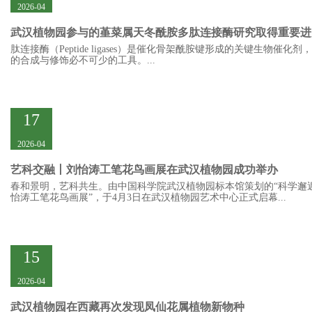
2026-04
武汉植物园参与的堇菜属天冬酰胺多肽连接酶研究取得重要进
肽连接酶（Peptide ligases）是催化骨架酰胺键形成的关键生物催化
的合成与修饰必不可少的工具。...
17
2026-04
艺科交融丨刘怡涛工笔花鸟画展在武汉植物园成功举办
春和景明，艺科共生。由中国科学院武汉植物园标本馆策划的“科学邂
怡涛工笔花鸟画展”，于4月3日在武汉植物园艺术中心正式启幕...
15
2026-04
武汉植物园在西藏再次发现凤仙花属植物新物种