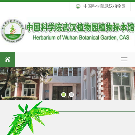
中国科学院武汉植物园
Toggl
navig