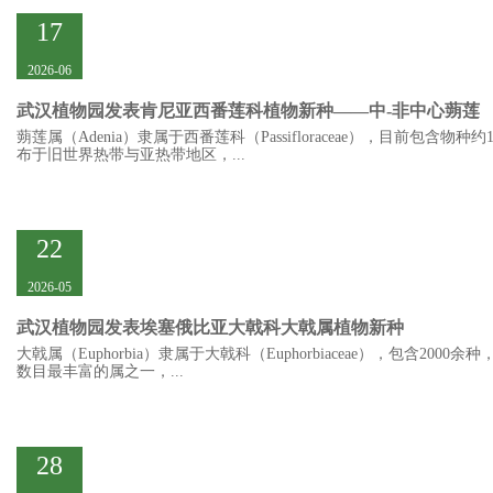
17
2026-06
武汉植物园发表肯尼亚西番莲科植物新种——中-非中心蒴莲
蒴莲属（Adenia）隶属于西番莲科（Passifloraceae），目前包含物种
布于旧世界热带与亚热带地区，...
22
2026-05
武汉植物园发表埃塞俄比亚大戟科大戟属植物新种
大戟属（Euphorbia）隶属于大戟科（Euphorbiaceae），包含2000
数目最丰富的属之一，...
28