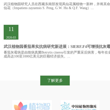
武汉植物园研究人员在西藏东南部发现凤仙花属植物一新种，并将其
仙花（Impatiens zayuensis S. Peng, G.W. Hu & Q.F. Wang）...
11
2026-03
武汉植物园番茄果实抗病研究新进展：SlERF.F4可增强抗灰霉病能力同时保障
番茄灰霉病是由致病真菌Botrytis cinerea引发的严重采后病害，每年
成高达100至1000亿美元的巨额经济损失。...
了解更多