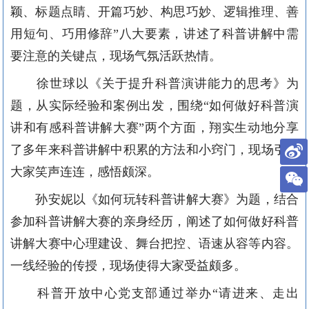
颖、标题点睛、开篇巧妙、构思巧妙、逻辑推理、善
用短句、巧用修辞”八大要素，讲述了科普讲解中需
要注意的关键点，现场气氛活跃热情。
徐世球以《关于提升科普演讲能力的思考》为
题，从实际经验和案例出发，围绕
“如何做好科普演
讲和有感科普讲解大赛”两个方面，翔实生动地分享
了多年来科普讲解中积累的方法和小窍门，现场引得
大家笑声连连，感悟颇深。
孙安妮以《如何玩转科普讲解大赛》为题，结合
参加科普讲解大赛的亲身经历，阐述了如何做好科普
讲解大赛中心理建设、舞台把控、语速从容等内容。
一线经验的传授，现场使得大家受益颇多。
科普开放中心党支部通过举办
“请进来、走出