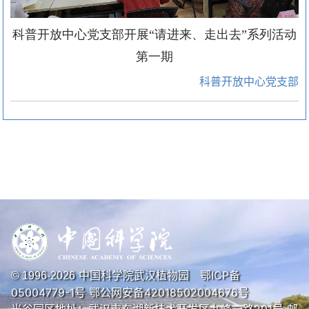
科普开放中心党支部开展“请进来、走出去”系列活动
第一期
科普开放中心党支部
中国科学院武汉植物园
鄂ICP备
© 1996-
2026
05004779-1号
鄂公网安备42018502004676号
光谷园区地址：武汉市东湖新技术开发区九峰一路201号 邮