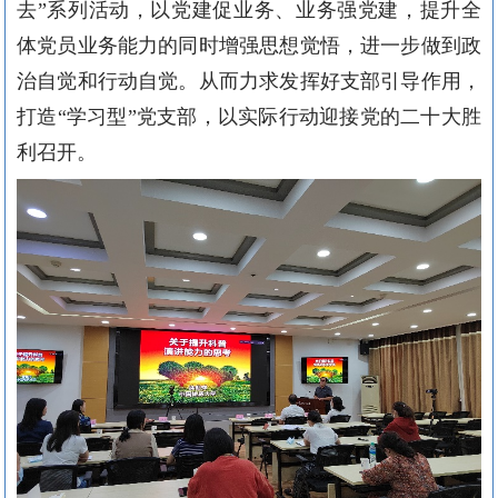
去”系列活动，以
党建促业务、业务强党建，
提升全
体党员业务能力的同时增强思想觉悟，进一步做到政
治自觉和行动自觉。从而
力求发挥好支部引导作用，
打造
“学习型”党支部，以实际行动迎接党的二十大胜
利召开。