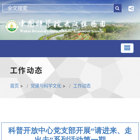
工作动态
首页
>
党建与科学文化
>
工作动态
科普开放中心党支部开展“请进来、走
出去”系列活动第一期