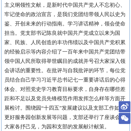
主义纲领性文献，是新时代中国共产党人不忘初心、
牢记使命的政治宣言，是我们党团结带领人民以史为
鉴、开创未来的行动指南。学习讲话精神，领会使命
担当。党支部书记陈良就中国共产党成立以来为国
家、民族、人民创造的丰功伟绩以及中国共产党积累
的经验启示等内容介绍了一百年来中国共产党团结带
领中国人民所取得举世瞩目的成就并号召大家深入领
会讲话的重要性。在批评与自我批评的环节，每位党
员结合自己学习习近平总书记七一重要讲话后的心得
体会、对照党史学习教育目标要求，自身存在哪些差
距和不足以及党员先锋模范作用发挥怎么样等方面开
展检讨。围绕园“十四五”发展建议以及支部工作如何
更好服务园创新发展等问题，支部还举行了座谈会，
大家各抒己见，为园和支部的发展献计献策。