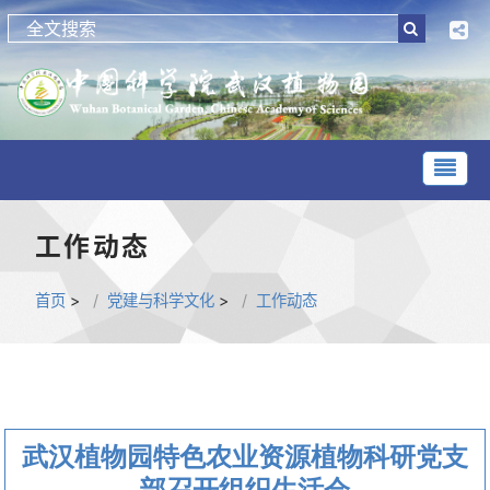
工作动态
首页
>
党建与科学文化
>
工作动态
武汉植物园特色农业资源植物科研党支
部召开组织生活会