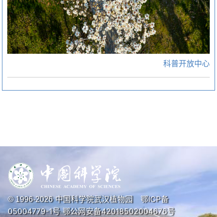
科普开放中心
中国科学院武汉植物园
鄂ICP备
© 1996-
2026
05004779-1号
鄂公网安备42018502004676号