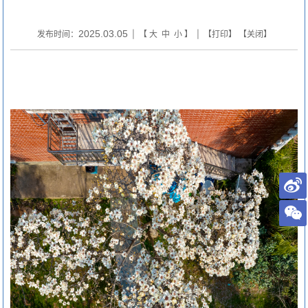
2025.03.05
发布时间：
| 【
大
中
小
】 | 【
打印
】 【
关闭
】