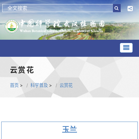
云赏花
首页
>
科学普及
>
云赏花
玉兰