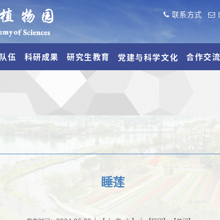
联系方式
队伍
科研成果
研究生教育
合作交
党建与科学文化
睡莲