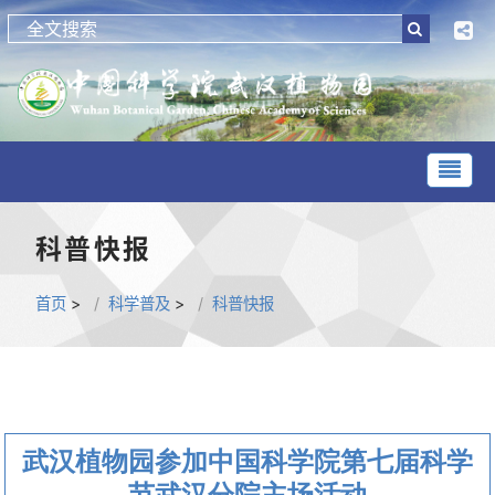
科普快报
首页
>
科学普及
>
科普快报
武汉植物园参加中国科学院第七届科学
节武汉分院主场活动