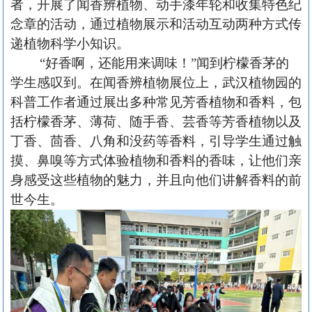
者，开展了闻香辨植物、动手漆年轮和收集特色纪
念章的活动，通过植物展示和活动互动两种方式传
递植物科学小知识。
“好香啊，还能用来调味！”闻到柠檬香茅的
学生感叹到。在闻香辨植物展位上，武汉植物园的
科普工作者通过展出多种常见芳香植物和香料，包
括柠檬香茅、薄荷、随手香、芸香等芳香植物以及
丁香、茴香、八角和没药等香料，引导学生通过触
摸、鼻嗅等方式体验植物和香料的香味，让他们亲
身感受这些植物的魅力，并且向他们讲解香料的前
世今生。