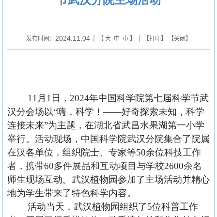
2024.11.04
发布时间：
| 【
大
中
小
】 | 【
打印
】 【
关闭
】
11月1日，2024年中国科学院第七届科学节武
汉分会场以“嗨，科学！——好奇探索未知，科学
连接未来”为主题，在湖北省武昌水果湖第一小学
举行。活动现场，中国科学院武汉分院集合了院属
在汉各单位，组织院士、专家等50余位科技工作
者，携带60多件展品和互动项目与学校2600余名
师生现场互动。武汉植物园参加了主场活动并精心
地为学生带来了特色科学内容。
活动当天，武汉植物园组织了
5位科普工作