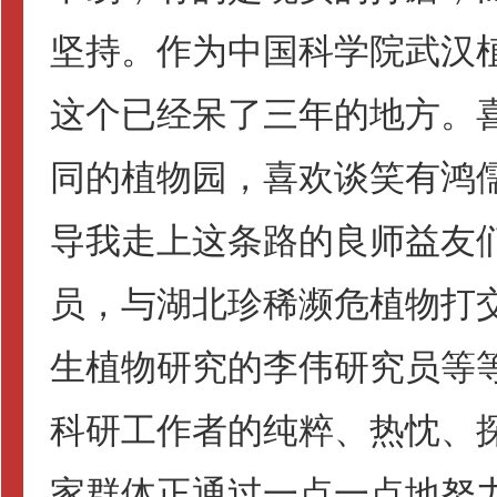
坚持。作为中国科学院武汉
这个已经呆了三年的地方。
同的植物园，喜欢谈笑有鸿
导我走上这条路的良师益友
员，与湖北珍稀濒危植物打交
生植物研究的李伟研究员等
科研工作者的纯粹、热忱、
家群体正通过一点一点地努