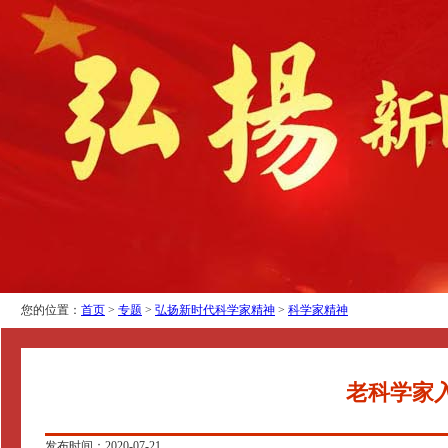
您的位置：
首页
>
专题
>
弘扬新时代科学家精神
>
科学家精神
老科学家
发布时间：2020-07-21