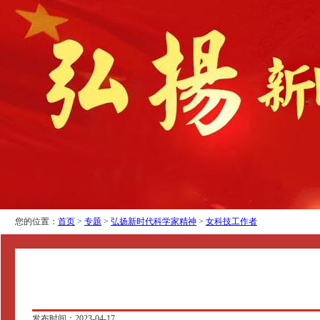
您的位置：
首页
>
专题
>
弘扬新时代科学家精神
>
女科技工作者
发布时间：2023-04-17