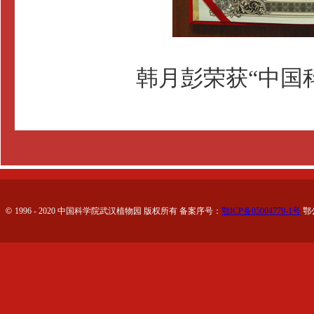
韩月彭荣获“中国
©
1996 - 2020 中国科学院武汉植物园 版权所有 备案序号：
鄂ICP备05004779-1号
鄂公