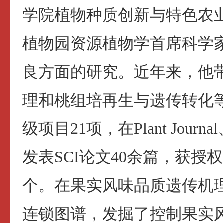
学院植物种质创新与特色农
植物园资源植物学首席科学
良方面的研究。近年来，他
理和桃组培再生与遗传转化
级项目
21
项，在
Plant Journal
发表
SCI
论文
40
余篇，获授权
个。在果实风味品质遗传机
连锁图谱，发掘了控制果实