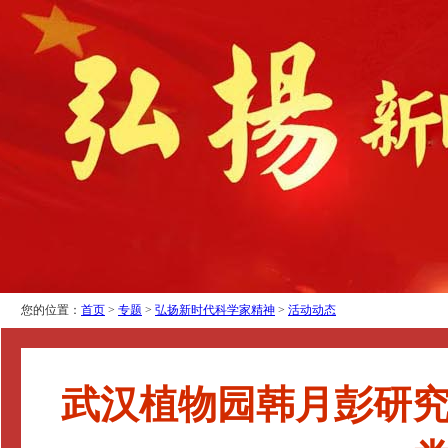
您的位置：
首页
>
专题
>
弘扬新时代科学家精神
>
活动动态
武汉植物园韩月彭研究