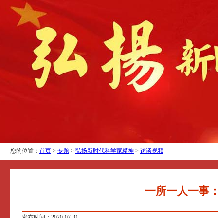
您的位置：
首页
>
专题
>
弘扬新时代科学家精神
>
访谈视频
一所一人一事：
发布时间：2020-07-31